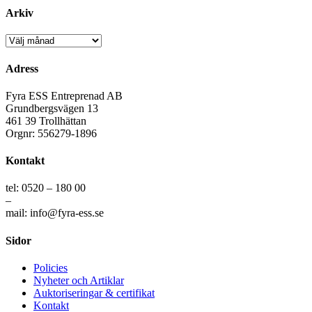
Arkiv
Arkiv
Adress
Fyra ESS Entreprenad AB
Grundbergsvägen 13
461 39 Trollhättan
Orgnr: 556279-1896
Kontakt
tel: 0520 – 180 00
–
mail: info@fyra-ess.se
Sidor
Policies
Nyheter och Artiklar
Auktoriseringar & certifikat
Kontakt