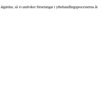
t åtgärdas, så vi undviker förseningar i ytbehandlingsprocesserna åt