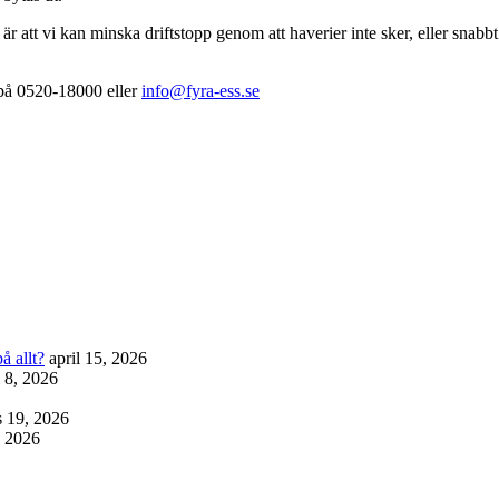
 är att vi kan minska driftstopp genom att haverier inte sker, eller snabb
 på 0520-18000 eller
info@fyra-ess.se
å allt?
april 15, 2026
l 8, 2026
 19, 2026
, 2026