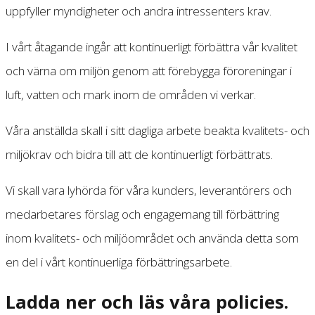
uppfyller myndigheter och andra intressenters krav.
I vårt åtagande ingår att kontinuerligt förbättra vår kvalitet
och värna om miljön genom att förebygga föroreningar i
luft, vatten och mark inom de områden vi verkar.
Våra anställda skall i sitt dagliga arbete beakta kvalitets- och
miljökrav och bidra till att de kontinuerligt förbättrats.
Vi skall vara lyhörda för våra kunders, leverantörers och
medarbetares förslag och engagemang till förbättring
inom kvalitets- och miljöområdet och använda detta som
en del i vårt kontinuerliga förbättringsarbete.
Ladda ner och läs våra policies.