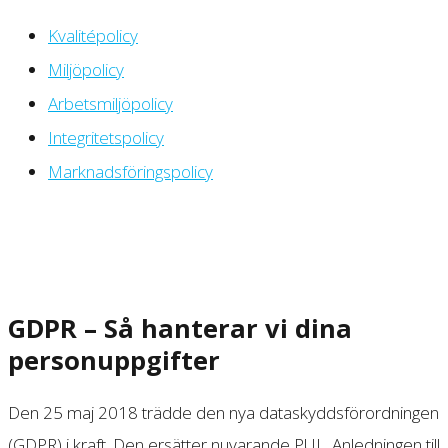
Kvalitépolicy
Miljöpolicy
Arbetsmiljöpolicy
Integritetspolicy
Marknadsföringspolicy
GDPR – Så hanterar vi dina
personuppgifter
Den 25 maj 2018 trädde den nya dataskyddsförordningen
(GDPR) i kraft. Den ersätter nuvarande PUL. Anledningen till