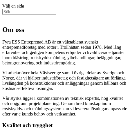
Välj en sida
Om oss
Fyra ESS Entreprenad AB är ett väletablerat svenskt
entreprenadföretag med rötter i
Trollhättan
sedan 1978. Med lång
erfarenhet och gedigen kompetens erbjuder vi kvalificerade tjänster
inom blästring, rostskyddsmålning, ytbehandlingar, beläggningar,
betongrenovering och industrirengöring.
Vi arbetar över hela Västsverige samt i övriga delar av Sverige och
Norge, där vi hjälper industriföretag och fastighetsägare att förlänga
livslängden på konstruktioner och anläggningar genom hållbara och
kostnadseffektiva lösningar.
Vår styrka ligger i kombinationen av teknisk expertis, hög kvalitet
och noggrann projektplanering. Genom bred kunskap inom
rostskydds- och målningssystem kan vi leverera lösningar anpassade
efter varje kunds behov och verksamhet.
Kvalitet och trygghet