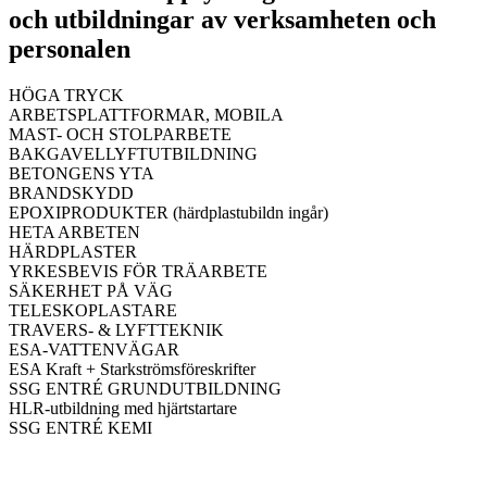
och utbildningar av verksamheten och
personalen
HÖGA TRYCK
ARBETSPLATTFORMAR, MOBILA
MAST- OCH STOLPARBETE
BAKGAVELLYFTUTBILDNING
BETONGENS YTA
BRANDSKYDD
EPOXIPRODUKTER (härdplastubildn ingår)
HETA ARBETEN
HÄRDPLASTER
YRKESBEVIS FÖR TRÄARBETE
SÄKERHET PÅ VÄG
TELESKOPLASTARE
TRAVERS- & LYFTTEKNIK
ESA-VATTENVÄGAR
ESA Kraft + Starkströmsföreskrifter
SSG ENTRÉ GRUNDUTBILDNING
HLR-utbildning med hjärtstartare
SSG ENTRÉ KEMI