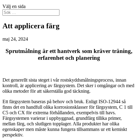
Välj en sida
Att applicera färg
maj 24, 2024
Sprutmålning är ett hantverk som kräver träning,
erfarenhet och planering
Det generellt sista steget i vår rostskyddsmålningsprocess, innan
kontroll, är applicering av färgsystem. Det sker i omgångar och med
olika metoder för att säkerställa god täckning.
Ett färgsystem baseras på behov och bruk. Enligt ISO-12944 så
finns det en handfull olika korrosionsklasser för färgsystem, C 1 till
C5 och CX för extrema förhållanden, exempelvis till havs.
Färgsystemen varierar i uppbyggnad, grundfärg tillika primer,
mellan färg, och slutligen topplager. Alla produkter har olika
egenskaper men måste kunna fungera tillsammans ur ett kemiskt
perspektiv.