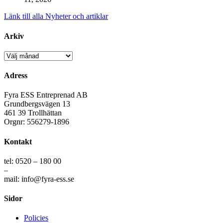
Länk till alla Nyheter och artiklar
Arkiv
Arkiv
Adress
Fyra ESS Entreprenad AB
Grundbergsvägen 13
461 39 Trollhättan
Orgnr: 556279-1896
Kontakt
tel: 0520 – 180 00
–
mail: info@fyra-ess.se
Sidor
Policies