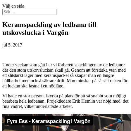
Välj en sida
Keramspackling av ledbana till
utskovslucka i Vargön
jul 5, 2017
Under veckan som gått har vi förberett spacklingen av de ledbanor
där den stora utskovsluckan skall gå. Genom att förstärka ytan med
ett slitstarkt lager med keramspackel så skapar man en längre
hållbarhet men också säkrare drift. Man minskar på så sätt risken för
att luckan ska fastna i ett nödläge.
Vi hade en stor personalstyrka på plats för att så snabbt som möjligt
bearbeta hela ledbanan. Projektledare Erik Hemlin var nöjd med det
fina vädret, vilket underlättade arbetet.