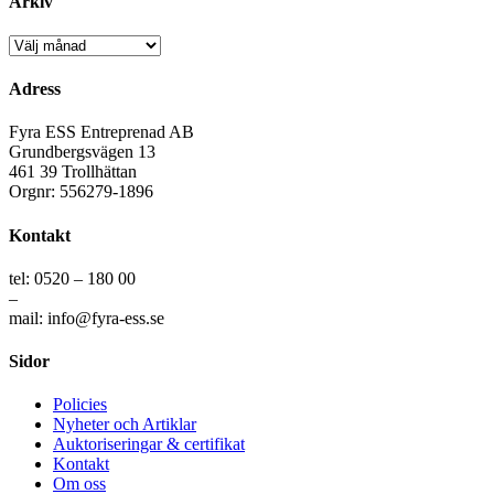
Arkiv
Arkiv
Adress
Fyra ESS Entreprenad AB
Grundbergsvägen 13
461 39 Trollhättan
Orgnr: 556279-1896
Kontakt
tel: 0520 – 180 00
–
mail: info@fyra-ess.se
Sidor
Policies
Nyheter och Artiklar
Auktoriseringar & certifikat
Kontakt
Om oss