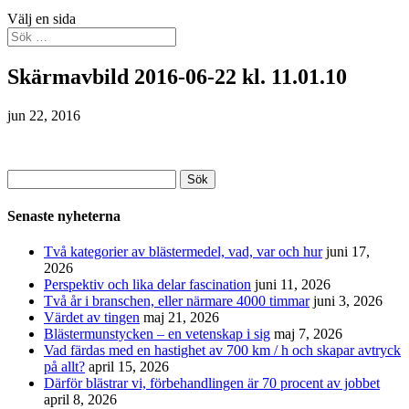
Välj en sida
Skärmavbild 2016-06-22 kl. 11.01.10
jun 22, 2016
Sök
efter:
Senaste nyheterna
Två kategorier av blästermedel, vad, var och hur
juni 17,
2026
Perspektiv och lika delar fascination
juni 11, 2026
Två år i branschen, eller närmare 4000 timmar
juni 3, 2026
Värdet av tingen
maj 21, 2026
Blästermunstycken – en vetenskap i sig
maj 7, 2026
Vad färdas med en hastighet av 700 km / h och skapar avtryck
på allt?
april 15, 2026
Därför blästrar vi, förbehandlingen är 70 procent av jobbet
april 8, 2026