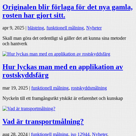
Originalen blir förlaga för det nya gamla,
rosten har gjort sitt.
apr 9, 2025
|
blästring
,
funktionell målning
,
Nyheter
Skall man göra det ordentligt så gäller det att kunna sina metoder
och hantverk
Hur lyckas man med en applikation av
rostskyddsfärg
mar 19, 2025
|
funktionell målning
,
rostskyddsmålning
Nyckeln till ett framgångsrikt ytskikt är erfarenhet och kunskap
Vad är transportmålning?
aug 28, 2024
|
funktionell målning
,
iso 12944
,
Nyheter
,