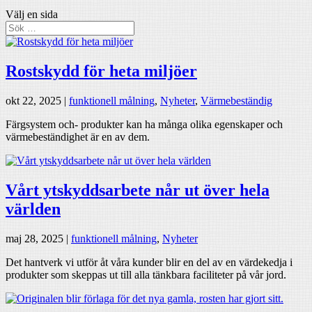
Välj en sida
Rostskydd för heta miljöer
okt 22, 2025
|
funktionell målning
,
Nyheter
,
Värmebeständig
Färgsystem och- produkter kan ha många olika egenskaper och
värmebeständighet är en av dem.
Vårt ytskyddsarbete når ut över hela
världen
maj 28, 2025
|
funktionell målning
,
Nyheter
Det hantverk vi utför åt våra kunder blir en del av en värdekedja i
produkter som skeppas ut till alla tänkbara faciliteter på vår jord.