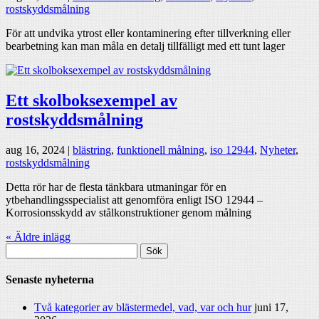
rostskyddsmålning
För att undvika ytrost eller kontaminering efter tillverkning eller
bearbetning kan man måla en detalj tillfälligt med ett tunt lager
Ett skolboksexempel av
rostskyddsmålning
aug 16, 2024
|
blästring
,
funktionell målning
,
iso 12944
,
Nyheter
,
rostskyddsmålning
Detta rör har de flesta tänkbara utmaningar för en
ytbehandlingsspecialist att genomföra enligt ISO 12944 –
Korrosionsskydd av stålkonstruktioner genom målning
« Äldre inlägg
Sök
efter:
Senaste nyheterna
Två kategorier av blästermedel, vad, var och hur
juni 17,