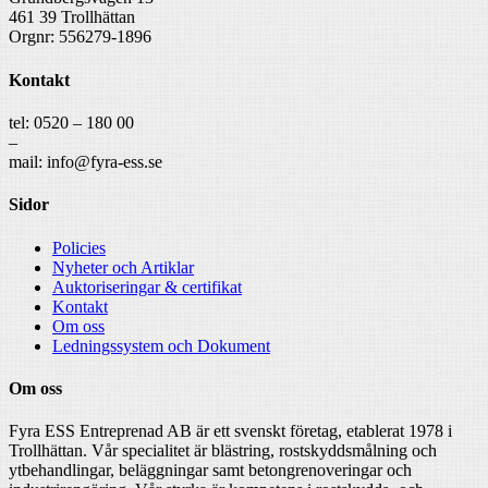
461 39 Trollhättan
Orgnr: 556279-1896
Kontakt
tel: 0520 – 180 00
–
mail: info@fyra-ess.se
Sidor
Policies
Nyheter och Artiklar
Auktoriseringar & certifikat
Kontakt
Om oss
Ledningssystem och Dokument
Om oss
Fyra ESS Entreprenad AB är ett svenskt företag, etablerat 1978 i
Trollhättan. Vår specialitet är blästring, rostskyddsmålning och
ytbehandlingar, beläggningar samt betongrenoveringar och