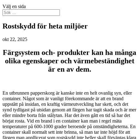
Välj en sida
Rostskydd för heta miljöer
okt 22, 2025
Färgsystem och- produkter kan ha många
olika egenskaper och värmebeständighet
är en av dem.
En utbrunnen papperskorg är kanske inte en helt ovanlig syn, eller
container. Något som är vanligt förekommande är att en brand
uppstått på insidan, en kraftig värmeutveckling har skett, och det
synd tydligast på utsidan genom att färgen har tagit skada och är mer
eller mindre borta från stålytan. Har det även gått en tid så har det
börjat rosta. Vid en brand i en container kan man i regel mäta
temperaturer på 600-1000 grader beroende på omständigheterna. En
container skall normalt sett inte brinna, så man tar inte höjd för att
färgen man appllicerat som rostskydd inte heller skall förväntas klara