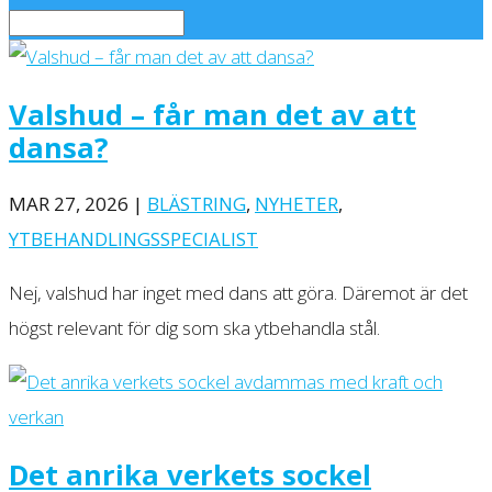
Valshud – får man det av att
dansa?
MAR 27, 2026
|
BLÄSTRING
,
NYHETER
,
YTBEHANDLINGSSPECIALIST
Nej, valshud har inget med dans att göra. Däremot är det
högst relevant för dig som ska ytbehandla stål.
Det anrika verkets sockel