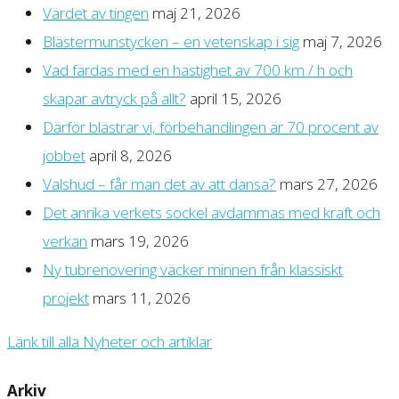
Värdet av tingen
maj 21, 2026
Blästermunstycken – en vetenskap i sig
maj 7, 2026
Vad färdas med en hastighet av 700 km / h och
skapar avtryck på allt?
april 15, 2026
Därför blästrar vi, förbehandlingen är 70 procent av
jobbet
april 8, 2026
Valshud – får man det av att dansa?
mars 27, 2026
Det anrika verkets sockel avdammas med kraft och
verkan
mars 19, 2026
Ny tubrenovering väcker minnen från klassiskt
projekt
mars 11, 2026
Länk till alla Nyheter och artiklar
Arkiv