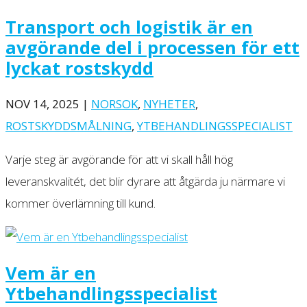
Transport och logistik är en
avgörande del i processen för ett
lyckat rostskydd
NOV 14, 2025
|
NORSOK
,
NYHETER
,
ROSTSKYDDSMÅLNING
,
YTBEHANDLINGSSPECIALIST
Varje steg är avgörande för att vi skall håll hög
leveranskvalitét, det blir dyrare att åtgärda ju närmare vi
kommer överlämning till kund.
Vem är en
Ytbehandlingsspecialist