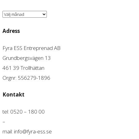
Arkiv
Adress
Fyra ESS Entreprenad AB
Grundbergsvägen 13
461 39 Trollhättan
Orgnr: 556279-1896
Kontakt
tel: 0520 – 180 00
–
mail: info@fyra-ess.se