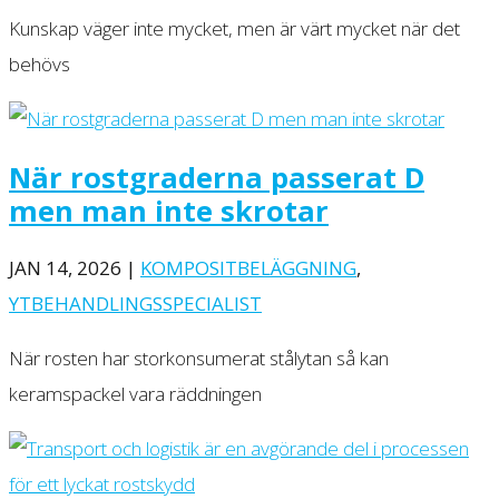
Kunskap väger inte mycket, men är värt mycket när det
behövs
När rostgraderna passerat D
men man inte skrotar
JAN 14, 2026
|
KOMPOSITBELÄGGNING
,
YTBEHANDLINGSSPECIALIST
När rosten har storkonsumerat stålytan så kan
keramspackel vara räddningen