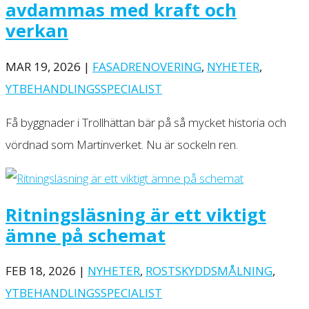
avdammas med kraft och
verkan
MAR 19, 2026
|
FASADRENOVERING
,
NYHETER
,
YTBEHANDLINGSSPECIALIST
Få byggnader i Trollhättan bär på så mycket historia och
vördnad som Martinverket. Nu är sockeln ren.
Ritningsläsning är ett viktigt
ämne på schemat
FEB 18, 2026
|
NYHETER
,
ROSTSKYDDSMÅLNING
,
YTBEHANDLINGSSPECIALIST