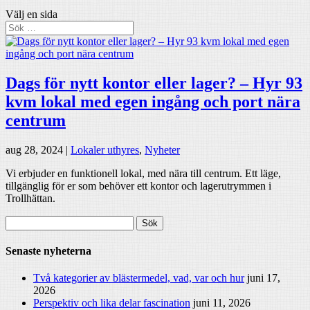
Välj en sida
Dags för nytt kontor eller lager? – Hyr 93
kvm lokal med egen ingång och port nära
centrum
aug 28, 2024
|
Lokaler uthyres
,
Nyheter
Vi erbjuder en funktionell lokal, med nära till centrum. Ett läge,
tillgänglig för er som behöver ett kontor och lagerutrymmen i
Trollhättan.
Sök
efter:
Senaste nyheterna
Två kategorier av blästermedel, vad, var och hur
juni 17,
2026
Perspektiv och lika delar fascination
juni 11, 2026