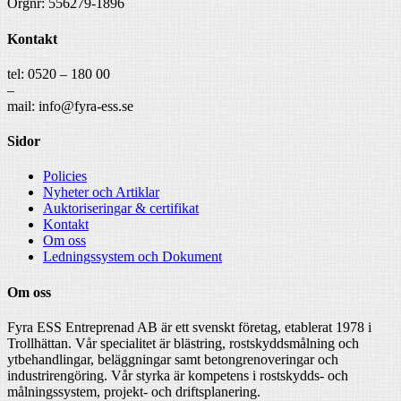
Orgnr: 556279-1896
Kontakt
tel: 0520 – 180 00
–
mail: info@fyra-ess.se
Sidor
Policies
Nyheter och Artiklar
Auktoriseringar & certifikat
Kontakt
Om oss
Ledningssystem och Dokument
Om oss
Fyra ESS Entreprenad AB är ett svenskt företag, etablerat 1978 i
Trollhättan. Vår specialitet är blästring, rostskyddsmålning och
ytbehandlingar, beläggningar samt betongrenoveringar och
industrirengöring. Vår styrka är kompetens i rostskydds- och
målningssystem, projekt- och driftsplanering.