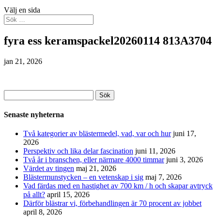
Välj en sida
fyra ess keramspackel20260114 813A3704
jan 21, 2026
Sök
efter:
Senaste nyheterna
Två kategorier av blästermedel, vad, var och hur
juni 17,
2026
Perspektiv och lika delar fascination
juni 11, 2026
Två år i branschen, eller närmare 4000 timmar
juni 3, 2026
Värdet av tingen
maj 21, 2026
Blästermunstycken – en vetenskap i sig
maj 7, 2026
Vad färdas med en hastighet av 700 km / h och skapar avtryck
på allt?
april 15, 2026
Därför blästrar vi, förbehandlingen är 70 procent av jobbet
april 8, 2026