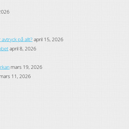
 2026
avtryck på allt?
april 15, 2026
bbet
april 8, 2026
erkan
mars 19, 2026
mars 11, 2026