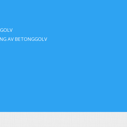
 GOLV
ING AV BETONGGOLV