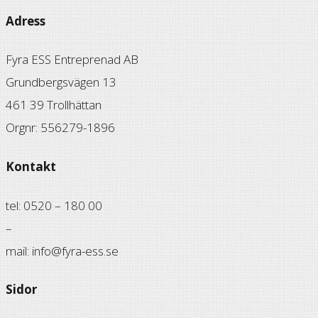
Adress
Fyra ESS Entreprenad AB
Grundbergsvägen 13
461 39 Trollhättan
Orgnr: 556279-1896
Kontakt
tel: 0520 – 180 00
–
mail: info@fyra-ess.se
Sidor