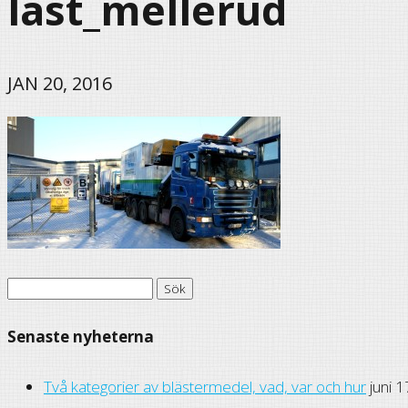
last_mellerud
JAN 20, 2016
Sök
efter:
Senaste nyheterna
Två kategorier av blästermedel, vad, var och hur
juni 