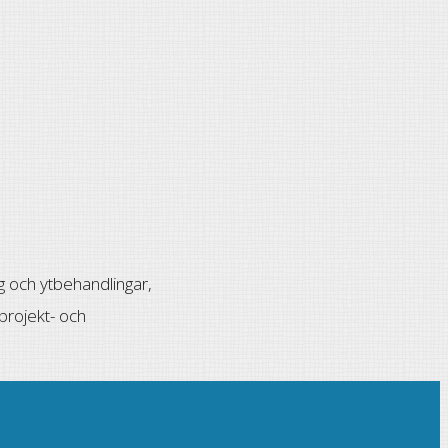
ng och ytbehandlingar,
projekt- och