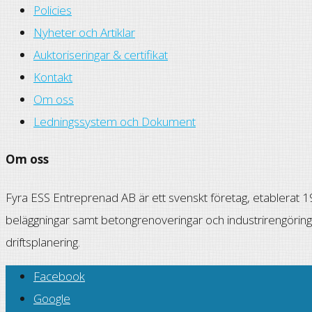
Policies
Nyheter och Artiklar
Auktoriseringar & certifikat
Kontakt
Om oss
Ledningssystem och Dokument
Om oss
Fyra ESS Entreprenad AB är ett svenskt företag, etablerat 197
beläggningar samt betongrenoveringar och industrirengöring
driftsplanering.
Facebook
Google