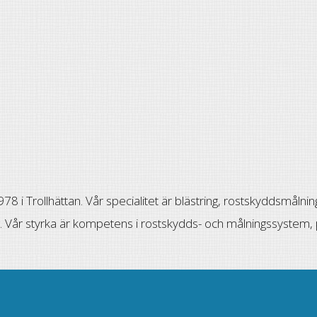
8 i Trollhättan. Vår specialitet är blästring, rostskyddsmålni
. Vår styrka är kompetens i rostskydds- och målningssystem, 