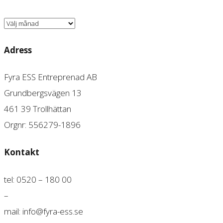
Arkiv
Adress
Fyra ESS Entreprenad AB
Grundbergsvägen 13
461 39 Trollhättan
Orgnr: 556279-1896
Kontakt
tel: 0520 – 180 00
–
mail: info@fyra-ess.se