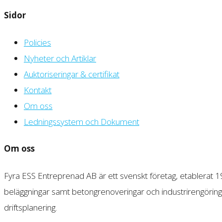
Sidor
Policies
Nyheter och Artiklar
Auktoriseringar & certifikat
Kontakt
Om oss
Ledningssystem och Dokument
Om oss
Fyra ESS Entreprenad AB är ett svenskt företag, etablerat 197
beläggningar samt betongrenoveringar och industrirengöring
driftsplanering.