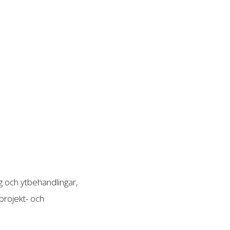
ng och ytbehandlingar,
projekt- och