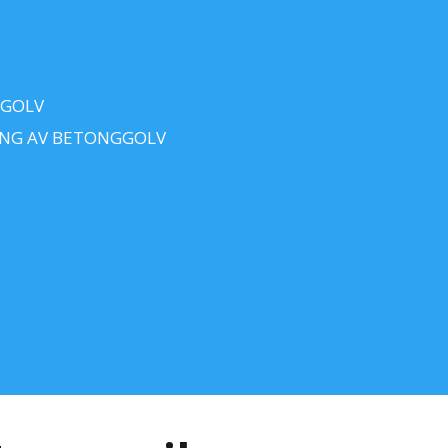
 GOLV
ING AV BETONGGOLV