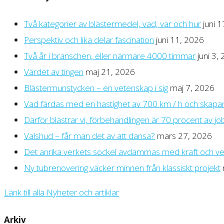
Två kategorier av blästermedel, vad, var och hur
juni 
Perspektiv och lika delar fascination
juni 11, 2026
Två år i branschen, eller närmare 4000 timmar
juni 3,
Värdet av tingen
maj 21, 2026
Blästermunstycken – en vetenskap i sig
maj 7, 2026
Vad färdas med en hastighet av 700 km / h och skapar 
Därför blästrar vi, förbehandlingen är 70 procent av jo
Valshud – får man det av att dansa?
mars 27, 2026
Det anrika verkets sockel avdammas med kraft och v
Ny tubrenovering väcker minnen från klassiskt projekt
Länk till alla Nyheter och artiklar
Arkiv