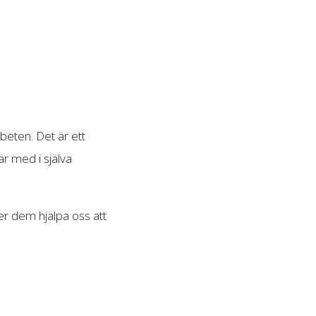
beten. Det är ett
r med i själva
er dem hjälpa oss att