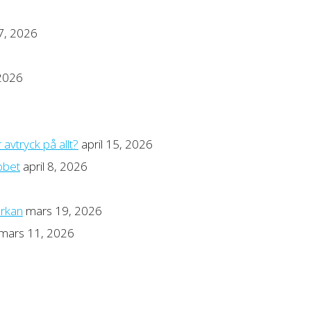
17, 2026
 2026
avtryck på allt?
april 15, 2026
bbet
april 8, 2026
erkan
mars 19, 2026
mars 11, 2026