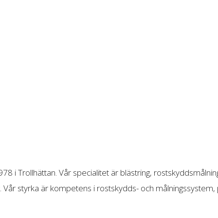
8 i Trollhättan. Vår specialitet är blästring, rostskyddsmålni
. Vår styrka är kompetens i rostskydds- och målningssystem, 