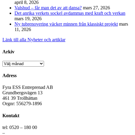
april 8, 2026
Valshud – får man det av att dansa?
mars 27, 2026
Det anrika verkets sockel avdammas med kraft och verkan
mars 19, 2026
Ny tubrenovering väcker minnen från klassiskt projekt
mars
11, 2026
Länk till alla Nyheter och artiklar
Arkiv
Arkiv
Adress
Fyra ESS Entreprenad AB
Grundbergsvägen 13
461 39 Trollhättan
Orgnr: 556279-1896
Kontakt
tel: 0520 – 180 00
–