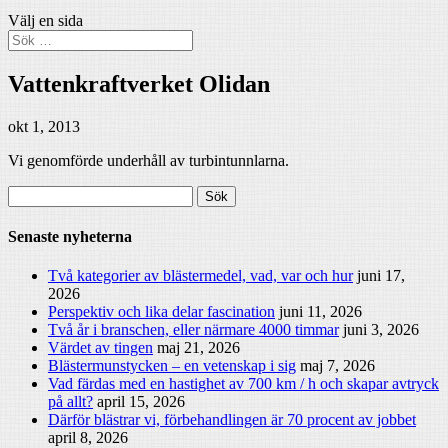
Välj en sida
Vattenkraftverket Olidan
okt 1, 2013
Vi genomförde underhåll av turbintunnlarna.
Sök
efter:
Senaste nyheterna
Två kategorier av blästermedel, vad, var och hur
juni 17,
2026
Perspektiv och lika delar fascination
juni 11, 2026
Två år i branschen, eller närmare 4000 timmar
juni 3, 2026
Värdet av tingen
maj 21, 2026
Blästermunstycken – en vetenskap i sig
maj 7, 2026
Vad färdas med en hastighet av 700 km / h och skapar avtryck
på allt?
april 15, 2026
Därför blästrar vi, förbehandlingen är 70 procent av jobbet
april 8, 2026