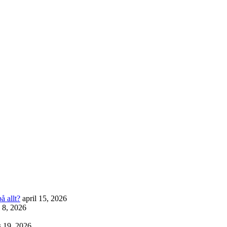
å allt?
april 15, 2026
l 8, 2026
 19, 2026