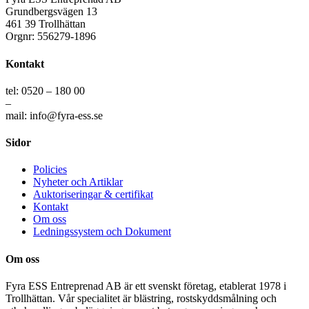
Grundbergsvägen 13
461 39 Trollhättan
Orgnr: 556279-1896
Kontakt
tel: 0520 – 180 00
–
mail: info@fyra-ess.se
Sidor
Policies
Nyheter och Artiklar
Auktoriseringar & certifikat
Kontakt
Om oss
Ledningssystem och Dokument
Om oss
Fyra ESS Entreprenad AB är ett svenskt företag, etablerat 1978 i
Trollhättan. Vår specialitet är blästring, rostskyddsmålning och