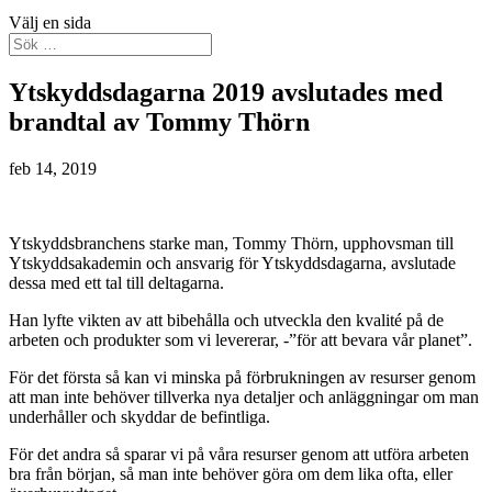
Välj en sida
Ytskyddsdagarna 2019 avslutades med
brandtal av Tommy Thörn
feb 14, 2019
Ytskyddsbranchens starke man, Tommy Thörn, upphovsman till
Ytskyddsakademin och ansvarig för Ytskyddsdagarna, avslutade
dessa med ett tal till deltagarna.
Han lyfte vikten av att bibehålla och utveckla den kvalité på de
arbeten och produkter som vi levererar, -”för att bevara vår planet”.
För det första så kan vi minska på förbrukningen av resurser genom
att man inte behöver tillverka nya detaljer och anläggningar om man
underhåller och skyddar de befintliga.
För det andra så sparar vi på våra resurser genom att utföra arbeten
bra från början, så man inte behöver göra om dem lika ofta, eller