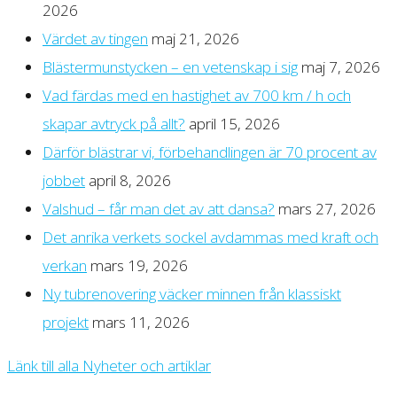
2026
Värdet av tingen
maj 21, 2026
Blästermunstycken – en vetenskap i sig
maj 7, 2026
Vad färdas med en hastighet av 700 km / h och
skapar avtryck på allt?
april 15, 2026
Därför blästrar vi, förbehandlingen är 70 procent av
jobbet
april 8, 2026
Valshud – får man det av att dansa?
mars 27, 2026
Det anrika verkets sockel avdammas med kraft och
verkan
mars 19, 2026
Ny tubrenovering väcker minnen från klassiskt
projekt
mars 11, 2026
Länk till alla Nyheter och artiklar