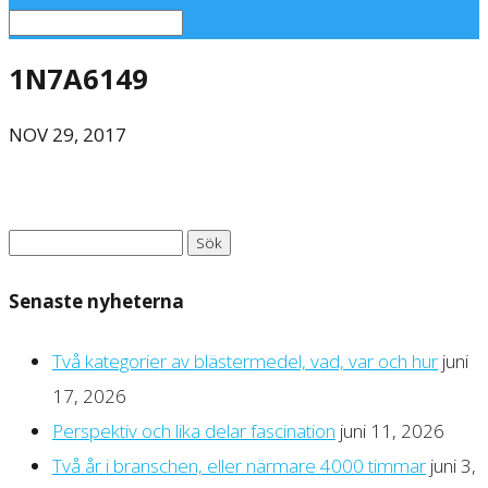
1N7A6149
NOV 29, 2017
Sök
efter:
Senaste nyheterna
Två kategorier av blästermedel, vad, var och hur
juni
17, 2026
Perspektiv och lika delar fascination
juni 11, 2026
Två år i branschen, eller närmare 4000 timmar
juni 3,