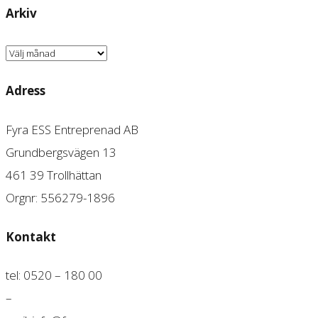
Arkiv
Arkiv
Adress
Fyra ESS Entreprenad AB
Grundbergsvägen 13
461 39 Trollhättan
Orgnr: 556279-1896
Kontakt
tel: 0520 – 180 00
–