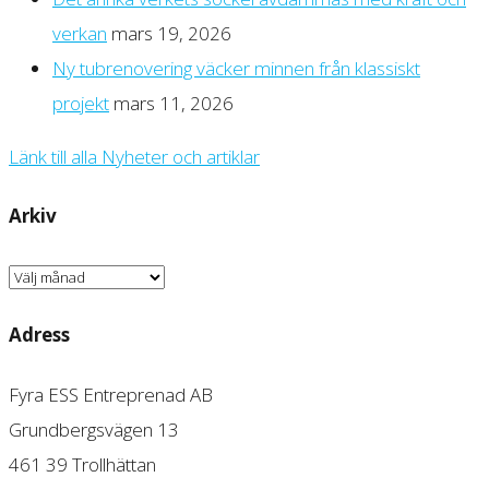
verkan
mars 19, 2026
Ny tubrenovering väcker minnen från klassiskt
projekt
mars 11, 2026
Länk till alla Nyheter och artiklar
Arkiv
Arkiv
Adress
Fyra ESS Entreprenad AB
Grundbergsvägen 13
461 39 Trollhättan