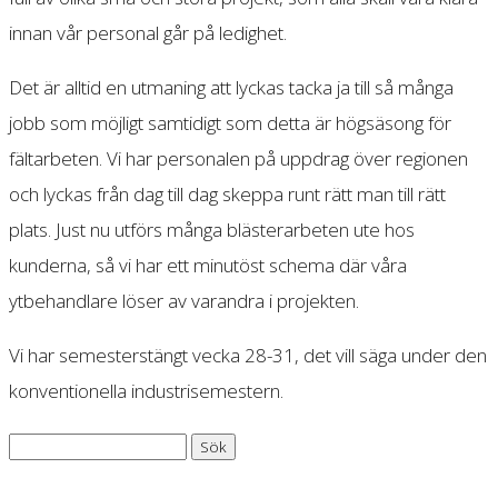
innan vår personal går på ledighet.
Det är alltid en utmaning att lyckas tacka ja till så många
jobb som möjligt samtidigt som detta är högsäsong för
fältarbeten. Vi har personalen på uppdrag över regionen
och lyckas från dag till dag skeppa runt rätt man till rätt
plats. Just nu utförs många blästerarbeten ute hos
kunderna, så vi har ett minutöst schema där våra
ytbehandlare löser av varandra i projekten.
Vi har semesterstängt vecka 28-31, det vill säga under den
konventionella industrisemestern.
Sök
efter: