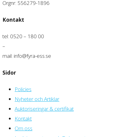
Orgnr: 556279-1896
Kontakt
tel: 0520 – 180 00
–
mail: info@fyra-ess.se
Sidor
Policies
Nyheter och Artiklar
Auktoriseringar & certifikat
Kontakt
Om oss