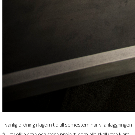
I vanlig ordning i lagom tid till semestern har vi anläggningen
full av olika små och stora projekt, som alla skall vara klara