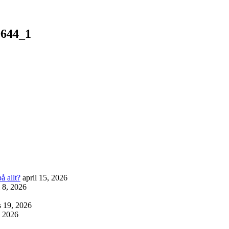
9644_1
å allt?
april 15, 2026
l 8, 2026
 19, 2026
, 2026