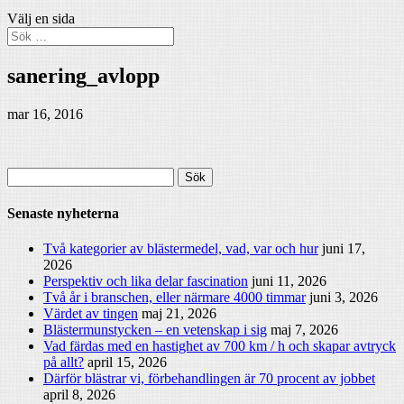
Välj en sida
sanering_avlopp
mar 16, 2016
Sök
efter:
Senaste nyheterna
Två kategorier av blästermedel, vad, var och hur
juni 17,
2026
Perspektiv och lika delar fascination
juni 11, 2026
Två år i branschen, eller närmare 4000 timmar
juni 3, 2026
Värdet av tingen
maj 21, 2026
Blästermunstycken – en vetenskap i sig
maj 7, 2026
Vad färdas med en hastighet av 700 km / h och skapar avtryck
på allt?
april 15, 2026
Därför blästrar vi, förbehandlingen är 70 procent av jobbet
april 8, 2026