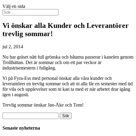
Välj en sida
Vi önskar alla Kunder och Leverantörer
trevlig sommar!
jul 2, 2014
Nu har gräset nått full grönska och båtarna passerar i kanelen genom
Trollhättan. Det är sommar och om ett par veckor är
industrisemestern i fullgång.
Vi på Fyra-Ess med personal önskar alla våra kunder och
leverantörer en trevlig sommar och att ni alla får en semester med tid
för vila och upplevelser som ni kan ta med er när arbetet drar igång
igen i augusti.
Trevlig sommar önskar Jan-Åke och Tom!
Sök
efter:
Senaste nyheterna