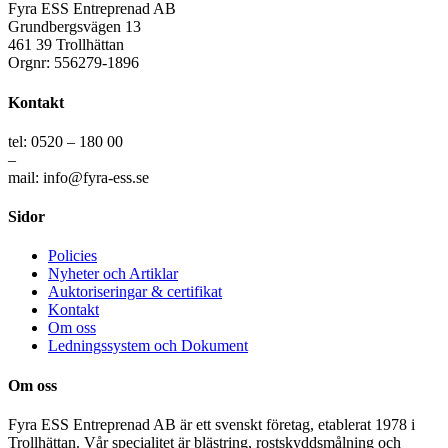
Fyra ESS Entreprenad AB
Grundbergsvägen 13
461 39 Trollhättan
Orgnr: 556279-1896
Kontakt
tel: 0520 – 180 00
–
mail: info@fyra-ess.se
Sidor
Policies
Nyheter och Artiklar
Auktoriseringar & certifikat
Kontakt
Om oss
Ledningssystem och Dokument
Om oss
Fyra ESS Entreprenad AB är ett svenskt företag, etablerat 1978 i
Trollhättan. Vår specialitet är blästring, rostskyddsmålning och