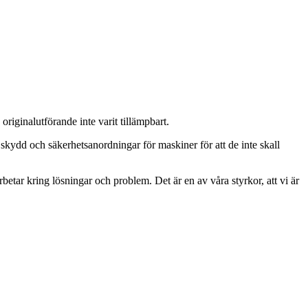
riginalutförande inte varit tillämpbart.
skydd och säkerhetsanordningar för maskiner för att de inte skall
arbetar kring lösningar och problem. Det är en av våra styrkor, att vi är