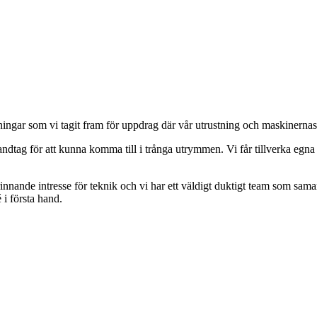
ingar som vi tagit fram för uppdrag där vår utrustning och maskinernas o
tag för att kunna komma till i trånga utrymmen. Vi får tillverka egna 
 brinnande intresse för teknik och vi har ett väldigt duktigt team som sam
i första hand.