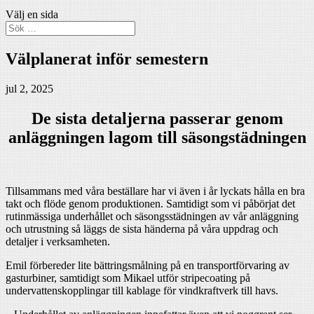
Välj en sida
Välplanerat inför semestern
jul 2, 2025
De sista detaljerna passerar genom
anläggningen lagom till säsongstädningen
Tillsammans med våra beställare har vi även i år lyckats hålla en bra
takt och flöde genom produktionen. Samtidigt som vi påbörjat det
rutinmässiga underhållet och säsongsstädningen av vår anläggning
och utrustning så läggs de sista händerna på våra uppdrag och
detaljer i verksamheten.
Emil förbereder lite bättringsmålning på en transportförvaring av
gasturbiner, samtidigt som Mikael utför stripecoating på
undervattenskopplingar till kablage för vindkraftverk till havs.