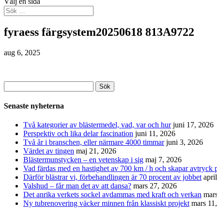
Välj en sida
fyraess färgsystem20250618 813A9722
aug 6, 2025
Sök
efter:
Senaste nyheterna
Två kategorier av blästermedel, vad, var och hur
juni 17, 2026
Perspektiv och lika delar fascination
juni 11, 2026
Två år i branschen, eller närmare 4000 timmar
juni 3, 2026
Värdet av tingen
maj 21, 2026
Blästermunstycken – en vetenskap i sig
maj 7, 2026
Vad färdas med en hastighet av 700 km / h och skapar avtryck p
Därför blästrar vi, förbehandlingen är 70 procent av jobbet
apri
Valshud – får man det av att dansa?
mars 27, 2026
Det anrika verkets sockel avdammas med kraft och verkan
mars
Ny tubrenovering väcker minnen från klassiskt projekt
mars 11