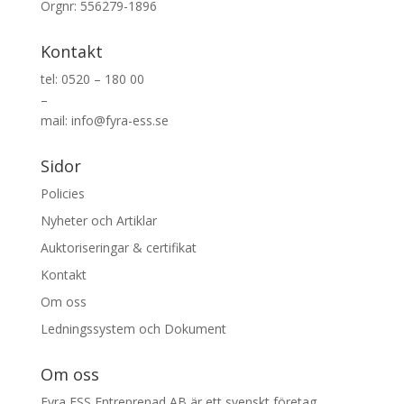
Orgnr: 556279-1896
Kontakt
tel: 0520 – 180 00
–
mail: info@fyra-ess.se
Sidor
Policies
Nyheter och Artiklar
Auktoriseringar & certifikat
Kontakt
Om oss
Ledningssystem och Dokument
Om oss
Fyra ESS Entreprenad AB är ett svenskt företag,