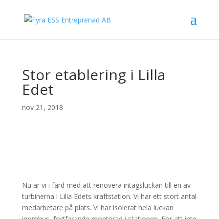
Stor etablering i Lilla
Edet
nov 21, 2018
Nu är vi i färd med att renovera intagsluckan till en av
turbinerna i Lilla Edets kraftstation. Vi har ett stort antal
medarbetare på plats. Vi har isolerat hela luckan
inomhus, fortfarande monterad i stationen. För att inte