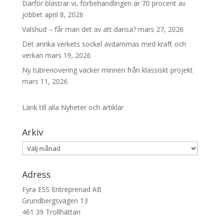
Därför blästrar vi, förbehandlingen är 70 procent av
jobbet
april 8, 2026
Valshud – får man det av att dansa?
mars 27, 2026
Det anrika verkets sockel avdammas med kraft och
verkan
mars 19, 2026
Ny tubrenovering väcker minnen från klassiskt projekt
mars 11, 2026
Länk till alla Nyheter och artiklar
Arkiv
Arkiv
Adress
Fyra ESS Entreprenad AB
Grundbergsvägen 13
461 39 Trollhättan