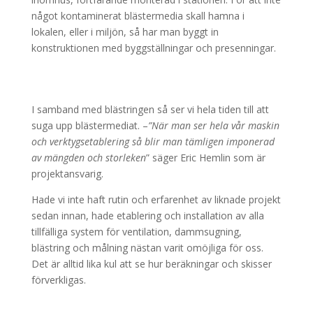
något kontaminerat blästermedia skall hamna i
lokalen, eller i miljön, så har man byggt in
konstruktionen med byggställningar och presenningar.
I samband med blästringen så ser vi hela tiden till att
suga upp blästermediat. –
”När man ser hela vår maskin
och verktygsetablering så blir man tämligen imponerad
av mängden och storleken
” säger Eric Hemlin som är
projektansvarig.
Hade vi inte haft rutin och erfarenhet av liknade projekt
sedan innan, hade etablering och installation av alla
tillfälliga system för ventilation, dammsugning,
blästring och målning nästan varit omöjliga för oss.
Det är alltid lika kul att se hur beräkningar och skisser
förverkligas.