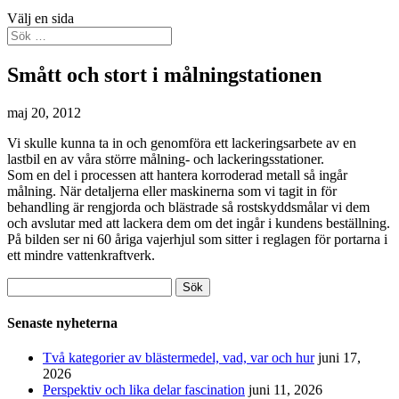
Välj en sida
Smått och stort i målningstationen
maj 20, 2012
Vi skulle kunna ta in och genomföra ett lackeringsarbete av en
lastbil en av våra större målning- och lackeringsstationer.
Som en del i processen att hantera korroderad metall så ingår
målning. När detaljerna eller maskinerna som vi tagit in för
behandling är rengjorda och blästrade så rostskyddsmålar vi dem
och avslutar med att lackera dem om det ingår i kundens beställning.
På bilden ser ni 60 åriga vajerhjul som sitter i reglagen för portarna i
ett mindre vattenkraftverk.
Sök
efter:
Senaste nyheterna
Två kategorier av blästermedel, vad, var och hur
juni 17,
2026
Perspektiv och lika delar fascination
juni 11, 2026