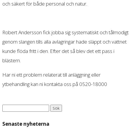
och säkert för både personal och natur.
Robert Andersson fick jobba sig systematiskt och tålmodigt
genom slangen tills alla avlagringar hade släppt och vattnet
kunde flöda fritt i den. Efter det så blev det ett pass i
blästern.
Har ni ett problem relaterat till anläggning eller
ytbehandling kan ni kontakta oss på 0520-18000
Sök
efter:
Senaste nyheterna