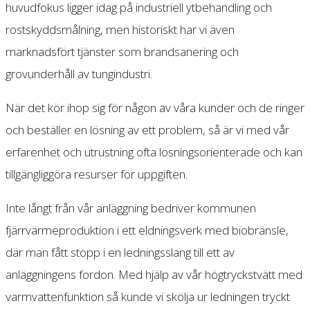
huvudfokus ligger idag på industriell ytbehandling och
rostskyddsmålning, men historiskt har vi även
marknadsfört tjänster som brandsanering och
grovunderhåll av tungindustri.
När det kör ihop sig för någon av våra kunder och de ringer
och beställer en lösning av ett problem, så är vi med vår
erfarenhet och utrustning ofta lösningsorienterade och kan
tillgängliggöra resurser för uppgiften.
Inte långt från vår anläggning bedriver kommunen
fjärrvärmeproduktion i ett eldningsverk med biobränsle,
där man fått stopp i en ledningsslang till ett av
anläggningens fordon. Med hjälp av vår högtryckstvätt med
varmvattenfunktion så kunde vi skölja ur ledningen tryckt