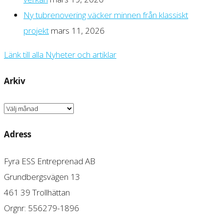
Ny tubrenovering väcker minnen från klassiskt
projekt
mars 11, 2026
Länk till alla Nyheter och artiklar
Arkiv
Arkiv
Adress
Fyra ESS Entreprenad AB
Grundbergsvägen 13
461 39 Trollhättan
Orgnr: 556279-1896