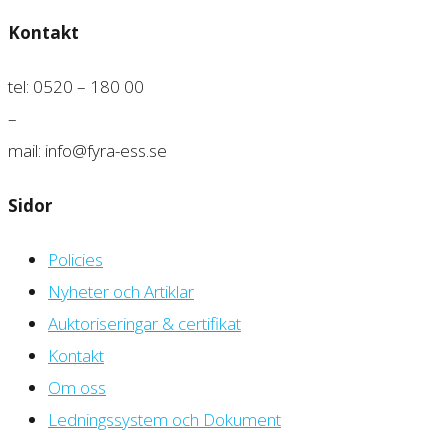
Kontakt
tel: 0520 – 180 00
–
mail: info@fyra-ess.se
Sidor
Policies
Nyheter och Artiklar
Auktoriseringar & certifikat
Kontakt
Om oss
Ledningssystem och Dokument