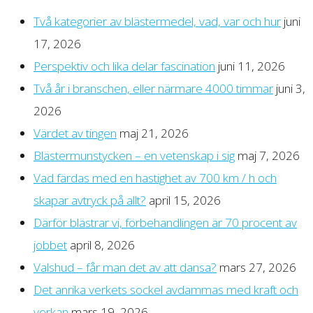
Två kategorier av blästermedel, vad, var och hur
juni
17, 2026
Perspektiv och lika delar fascination
juni 11, 2026
Två år i branschen, eller närmare 4000 timmar
juni 3,
2026
Värdet av tingen
maj 21, 2026
Blästermunstycken – en vetenskap i sig
maj 7, 2026
Vad färdas med en hastighet av 700 km / h och
skapar avtryck på allt?
april 15, 2026
Därför blästrar vi, förbehandlingen är 70 procent av
jobbet
april 8, 2026
Valshud – får man det av att dansa?
mars 27, 2026
Det anrika verkets sockel avdammas med kraft och
verkan
mars 19, 2026