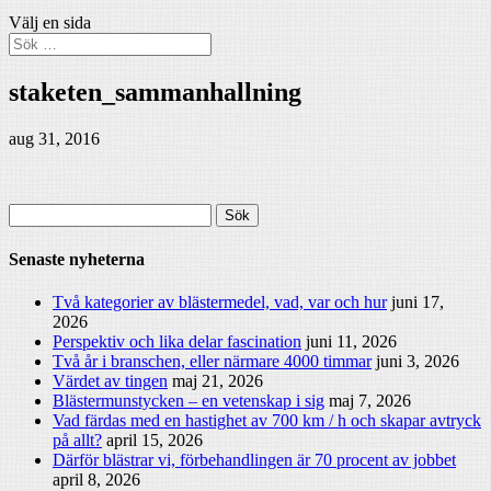
Välj en sida
staketen_sammanhallning
aug 31, 2016
Sök
efter:
Senaste nyheterna
Två kategorier av blästermedel, vad, var och hur
juni 17,
2026
Perspektiv och lika delar fascination
juni 11, 2026
Två år i branschen, eller närmare 4000 timmar
juni 3, 2026
Värdet av tingen
maj 21, 2026
Blästermunstycken – en vetenskap i sig
maj 7, 2026
Vad färdas med en hastighet av 700 km / h och skapar avtryck
på allt?
april 15, 2026
Därför blästrar vi, förbehandlingen är 70 procent av jobbet
april 8, 2026