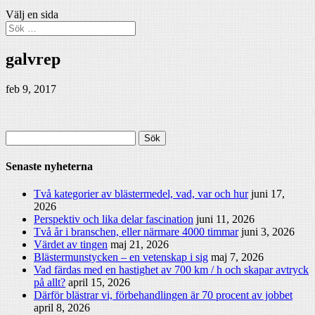
Välj en sida
galvrep
feb 9, 2017
Sök
efter:
Senaste nyheterna
Två kategorier av blästermedel, vad, var och hur
juni 17,
2026
Perspektiv och lika delar fascination
juni 11, 2026
Två år i branschen, eller närmare 4000 timmar
juni 3, 2026
Värdet av tingen
maj 21, 2026
Blästermunstycken – en vetenskap i sig
maj 7, 2026
Vad färdas med en hastighet av 700 km / h och skapar avtryck
på allt?
april 15, 2026
Därför blästrar vi, förbehandlingen är 70 procent av jobbet
april 8, 2026