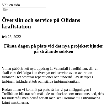
Välj en sida
Översikt och service på Olidans
kraftstation
feb 23, 2022
Första dagen på plats vid det nya projektet bjuder
på strålande solsken
Vi har påbörjat ett nytt uppdrag åt Vattenfall i Trollhättan, där vi
skall vara delaktiga i en översyn och service av en av tretton
turbiner. Det omfattar reparationer och underhåll av detaljer i
turbinen, inkluderat tub och själva turbinmekaniken.
Redan innan vi kommit på plats så har vi på anläggningen i
Trollhättan blästrat och målat de manluckor som monterats ned, dels
för underhåll men också för att man skall komma till i utrymmena
kring maskinerna.