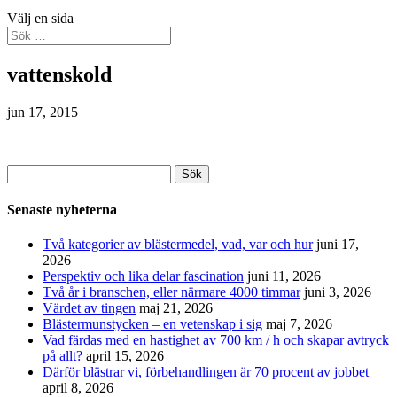
Välj en sida
vattenskold
jun 17, 2015
Sök
efter:
Senaste nyheterna
Två kategorier av blästermedel, vad, var och hur
juni 17,
2026
Perspektiv och lika delar fascination
juni 11, 2026
Två år i branschen, eller närmare 4000 timmar
juni 3, 2026
Värdet av tingen
maj 21, 2026
Blästermunstycken – en vetenskap i sig
maj 7, 2026
Vad färdas med en hastighet av 700 km / h och skapar avtryck
på allt?
april 15, 2026
Därför blästrar vi, förbehandlingen är 70 procent av jobbet
april 8, 2026