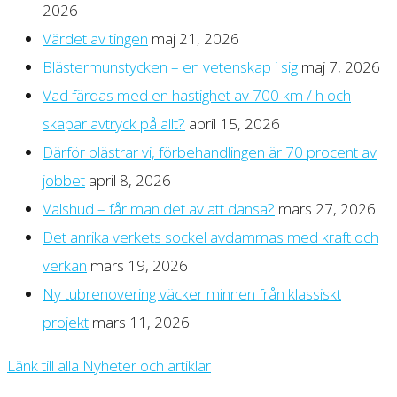
2026
Värdet av tingen
maj 21, 2026
Blästermunstycken – en vetenskap i sig
maj 7, 2026
Vad färdas med en hastighet av 700 km / h och
skapar avtryck på allt?
april 15, 2026
Därför blästrar vi, förbehandlingen är 70 procent av
jobbet
april 8, 2026
Valshud – får man det av att dansa?
mars 27, 2026
Det anrika verkets sockel avdammas med kraft och
verkan
mars 19, 2026
Ny tubrenovering väcker minnen från klassiskt
projekt
mars 11, 2026
Länk till alla Nyheter och artiklar