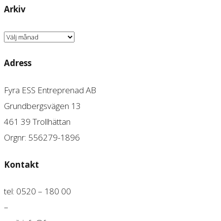
Arkiv
Arkiv
Adress
Fyra ESS Entreprenad AB
Grundbergsvägen 13
461 39 Trollhättan
Orgnr: 556279-1896
Kontakt
tel: 0520 – 180 00
–