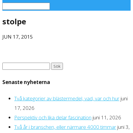
stolpe
JUN 17, 2015
Sök
efter:
Senaste nyheterna
Två kategorier av blästermedel, vad, var och hur
juni
17, 2026
Perspektiv och lika delar fascination
juni 11, 2026
Två år i branschen, eller närmare 4000 timmar
juni 3,