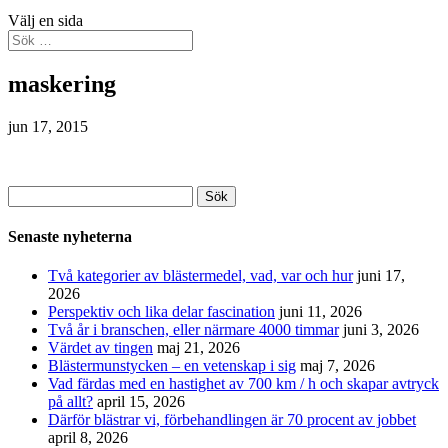
Välj en sida
maskering
jun 17, 2015
Sök
efter:
Senaste nyheterna
Två kategorier av blästermedel, vad, var och hur
juni 17,
2026
Perspektiv och lika delar fascination
juni 11, 2026
Två år i branschen, eller närmare 4000 timmar
juni 3, 2026
Värdet av tingen
maj 21, 2026
Blästermunstycken – en vetenskap i sig
maj 7, 2026
Vad färdas med en hastighet av 700 km / h och skapar avtryck
på allt?
april 15, 2026
Därför blästrar vi, förbehandlingen är 70 procent av jobbet
april 8, 2026