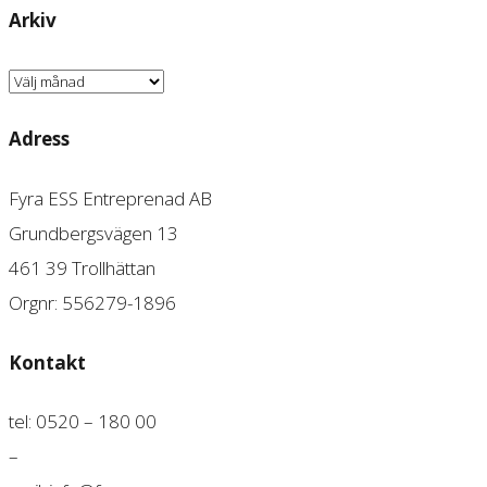
Arkiv
Arkiv
Adress
Fyra ESS Entreprenad AB
Grundbergsvägen 13
461 39 Trollhättan
Orgnr: 556279-1896
Kontakt
tel: 0520 – 180 00
–