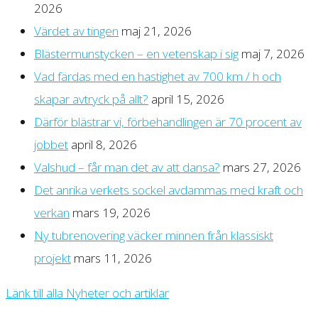
2026
Värdet av tingen
maj 21, 2026
Blästermunstycken – en vetenskap i sig
maj 7, 2026
Vad färdas med en hastighet av 700 km / h och
skapar avtryck på allt?
april 15, 2026
Därför blästrar vi, förbehandlingen är 70 procent av
jobbet
april 8, 2026
Valshud – får man det av att dansa?
mars 27, 2026
Det anrika verkets sockel avdammas med kraft och
verkan
mars 19, 2026
Ny tubrenovering väcker minnen från klassiskt
projekt
mars 11, 2026
Länk till alla Nyheter och artiklar