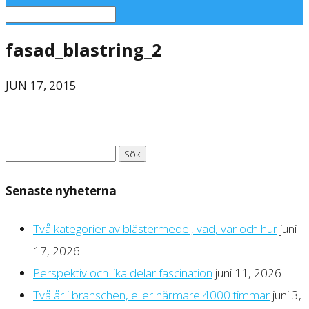
fasad_blastring_2
JUN 17, 2015
Sök
efter:
Senaste nyheterna
Två kategorier av blästermedel, vad, var och hur
juni
17, 2026
Perspektiv och lika delar fascination
juni 11, 2026
Två år i branschen, eller närmare 4000 timmar
juni 3,