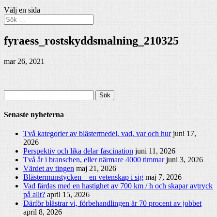
Välj en sida
fyraess_rostskyddsmalning_210325
mar 26, 2021
Sök
efter:
Senaste nyheterna
Två kategorier av blästermedel, vad, var och hur
juni 17,
2026
Perspektiv och lika delar fascination
juni 11, 2026
Två år i branschen, eller närmare 4000 timmar
juni 3, 2026
Värdet av tingen
maj 21, 2026
Blästermunstycken – en vetenskap i sig
maj 7, 2026
Vad färdas med en hastighet av 700 km / h och skapar avtryck
på allt?
april 15, 2026
Därför blästrar vi, förbehandlingen är 70 procent av jobbet
april 8, 2026