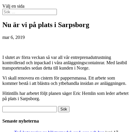
Välj en sida
Nu är vi på plats i Sarpsborg
mar 6, 2019
I slutet av förra veckan så var all vår entreprenadutrustning
kontrollerad och inpackad i våra anläggningscontainrar. Med lastbil
transporterades sedan detta till kunden i Norge.
Vi skall renovera en cistern för pappersmassa. Ett arbete som
kommer bestå i att blästra och ytbehandla insidan av anläggningen.
Hitintills har arbetet följt planen säger Eric Hemlin som leder arbetet
på plats i Sarpsborg.
Sök
efter:
Senaste nyheterna