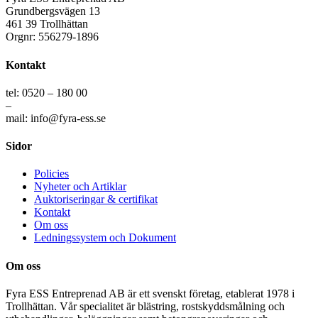
Grundbergsvägen 13
461 39 Trollhättan
Orgnr: 556279-1896
Kontakt
tel: 0520 – 180 00
–
mail: info@fyra-ess.se
Sidor
Policies
Nyheter och Artiklar
Auktoriseringar & certifikat
Kontakt
Om oss
Ledningssystem och Dokument
Om oss
Fyra ESS Entreprenad AB är ett svenskt företag, etablerat 1978 i
Trollhättan. Vår specialitet är blästring, rostskyddsmålning och