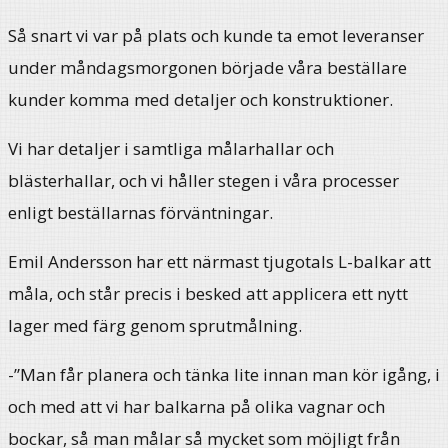
Så snart vi var på plats och kunde ta emot leveranser
under måndagsmorgonen började våra beställare
kunder komma med detaljer och konstruktioner.
Vi har detaljer i samtliga målarhallar och
blästerhallar, och vi håller stegen i våra processer
enligt beställarnas förväntningar.
Emil Andersson har ett närmast tjugotals L-balkar att
måla, och står precis i besked att applicera ett nytt
lager med färg genom sprutmålning.
-”Man får planera och tänka lite innan man kör igång, i
och med att vi har balkarna på olika vagnar och
bockar, så man målar så mycket som möjligt från