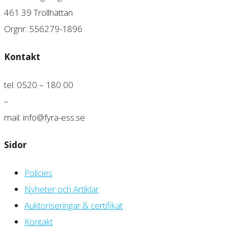
461 39 Trollhättan
Orgnr: 556279-1896
Kontakt
tel: 0520 – 180 00
–
mail: info@fyra-ess.se
Sidor
Policies
Nyheter och Artiklar
Auktoriseringar & certifikat
Kontakt