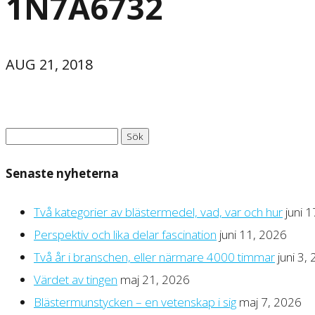
1N7A6732
AUG 21, 2018
Sök
efter:
Senaste nyheterna
Två kategorier av blästermedel, vad, var och hur
juni 
Perspektiv och lika delar fascination
juni 11, 2026
Två år i branschen, eller närmare 4000 timmar
juni 3,
Värdet av tingen
maj 21, 2026
Blästermunstycken – en vetenskap i sig
maj 7, 2026