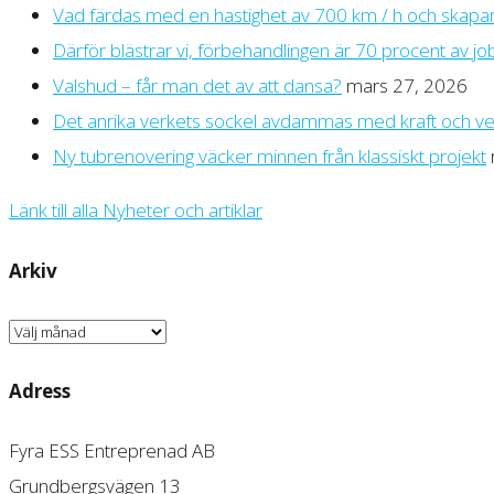
Vad färdas med en hastighet av 700 km / h och skapar 
Därför blästrar vi, förbehandlingen är 70 procent av jo
Valshud – får man det av att dansa?
mars 27, 2026
Det anrika verkets sockel avdammas med kraft och v
Ny tubrenovering väcker minnen från klassiskt projekt
Länk till alla Nyheter och artiklar
Arkiv
Arkiv
Adress
Fyra ESS Entreprenad AB
Grundbergsvägen 13