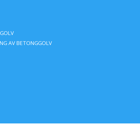
 GOLV
ING AV BETONGGOLV