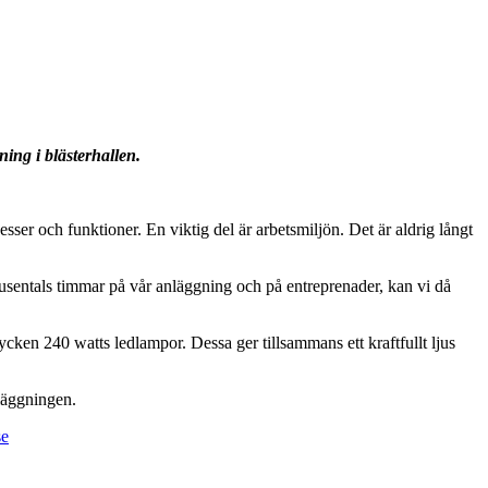
ning i blästerhallen.
ser och funktioner. En viktig del är arbetsmiljön. Det är aldrig långt
 tusentals timmar på vår anläggning och på entreprenader, kan vi då
tycken 240 watts ledlampor. Dessa ger tillsammans ett kraftfullt ljus
nläggningen.
se