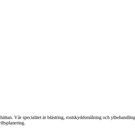
lhättan. Vår specialitet är blästring, rostskyddsmålning och ytbehandli
iftsplanering.