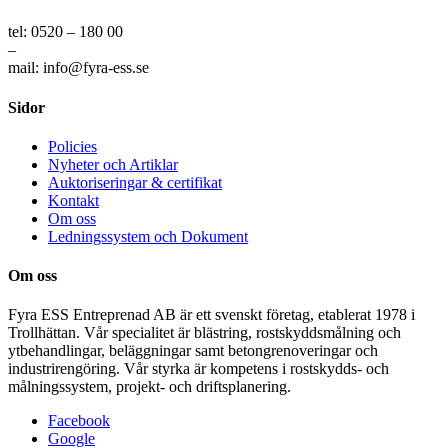
tel: 0520 – 180 00
–
mail: info@fyra-ess.se
Sidor
Policies
Nyheter och Artiklar
Auktoriseringar & certifikat
Kontakt
Om oss
Ledningssystem och Dokument
Om oss
Fyra ESS Entreprenad AB är ett svenskt företag, etablerat 1978 i
Trollhättan. Vår specialitet är blästring, rostskyddsmålning och
ytbehandlingar, beläggningar samt betongrenoveringar och
industrirengöring. Vår styrka är kompetens i rostskydds- och
målningssystem, projekt- och driftsplanering.
Facebook
Google