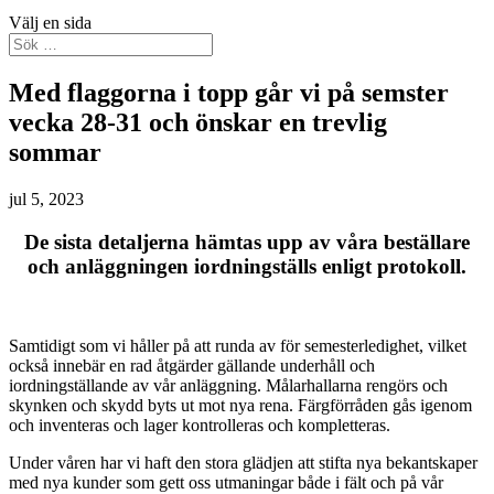
Välj en sida
Med flaggorna i topp går vi på semster
vecka 28-31 och önskar en trevlig
sommar
jul 5, 2023
De sista detaljerna hämtas upp av våra beställare
och anläggningen iordningställs enligt protokoll.
Samtidigt som vi håller på att runda av för semesterledighet, vilket
också innebär en rad åtgärder gällande underhåll och
iordningställande av vår anläggning. Målarhallarna rengörs och
skynken och skydd byts ut mot nya rena. Färgförråden gås igenom
och inventeras och lager kontrolleras och kompletteras.
Under våren har vi haft den stora glädjen att stifta nya bekantskaper
med nya kunder som gett oss utmaningar både i fält och på vår