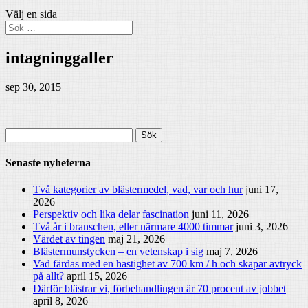
Välj en sida
intagninggaller
sep 30, 2015
Sök
efter:
Senaste nyheterna
Två kategorier av blästermedel, vad, var och hur
juni 17,
2026
Perspektiv och lika delar fascination
juni 11, 2026
Två år i branschen, eller närmare 4000 timmar
juni 3, 2026
Värdet av tingen
maj 21, 2026
Blästermunstycken – en vetenskap i sig
maj 7, 2026
Vad färdas med en hastighet av 700 km / h och skapar avtryck
på allt?
april 15, 2026
Därför blästrar vi, förbehandlingen är 70 procent av jobbet
april 8, 2026