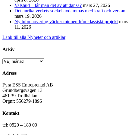
Valshud – får man det av att dansa?
mars 27, 2026
Det anrika verkets sockel avdammas med kraft och verkan
mars 19, 2026
Ny tubrenovering väcker minnen från klassiskt projekt
mars
11, 2026
Länk till alla Nyheter och artiklar
Arkiv
Arkiv
Adress
Fyra ESS Entreprenad AB
Grundbergsvägen 13
461 39 Trollhättan
Orgnr: 556279-1896
Kontakt
tel: 0520 – 180 00
–