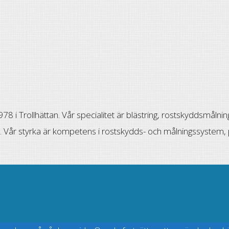
8 i Trollhättan. Vår specialitet är blästring, rostskyddsmålni
. Vår styrka är kompetens i rostskydds- och målningssystem, 