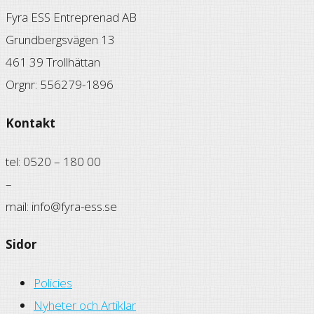
Fyra ESS Entreprenad AB
Grundbergsvägen 13
461 39 Trollhättan
Orgnr: 556279-1896
Kontakt
tel: 0520 – 180 00
–
mail: info@fyra-ess.se
Sidor
Policies
Nyheter och Artiklar