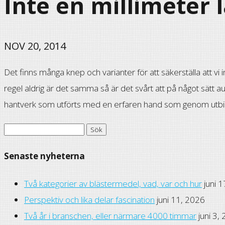
Inte en millimeter
NOV 20, 2014
Det finns många knep och varianter för att säkerställa att vi
regel aldrig är det samma så är det svårt att på något sätt a
hantverk som utförts med en erfaren hand som genom utbildni
Sök
efter:
Senaste nyheterna
Två kategorier av blästermedel, vad, var och hur
juni 
Perspektiv och lika delar fascination
juni 11, 2026
Två år i branschen, eller närmare 4000 timmar
juni 3,