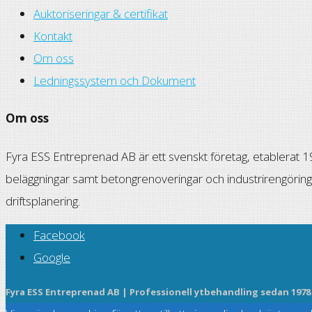
Auktoriseringar & certifikat
Kontakt
Om oss
Ledningssystem och Dokument
Om oss
Fyra ESS Entreprenad AB är ett svenskt företag, etablerat 197
beläggningar samt betongrenoveringar och industrirengöring
driftsplanering.
Facebook
Google
Fyra ESS Entreprenad AB | Professionell ytbehandling sedan 1978