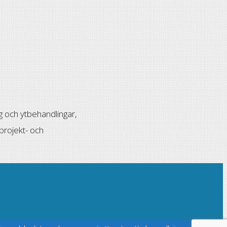
ng och ytbehandlingar,
projekt- och