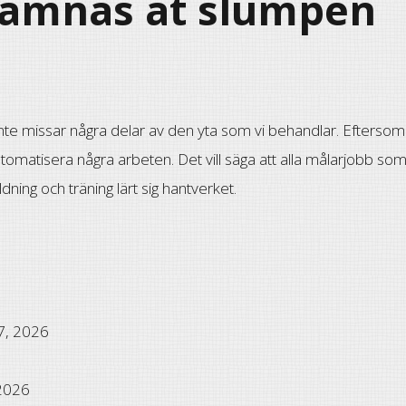
 lämnas åt slumpen
 inte missar några delar av den yta som vi behandlar. Eftersom 
utomatisera några arbeten. Det vill säga att alla målarjobb som
ng och träning lärt sig hantverket.
17, 2026
 2026