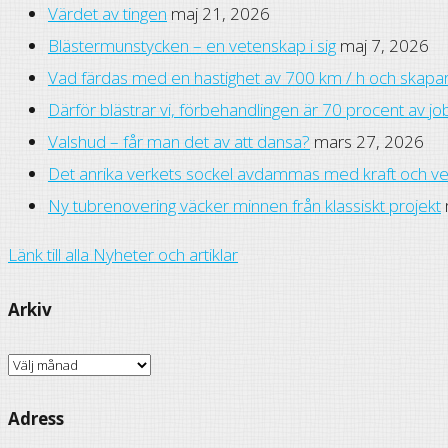
Värdet av tingen
maj 21, 2026
Blästermunstycken – en vetenskap i sig
maj 7, 2026
Vad färdas med en hastighet av 700 km / h och skapar 
Därför blästrar vi, förbehandlingen är 70 procent av jo
Valshud – får man det av att dansa?
mars 27, 2026
Det anrika verkets sockel avdammas med kraft och v
Ny tubrenovering väcker minnen från klassiskt projekt
Länk till alla Nyheter och artiklar
Arkiv
Arkiv
Adress