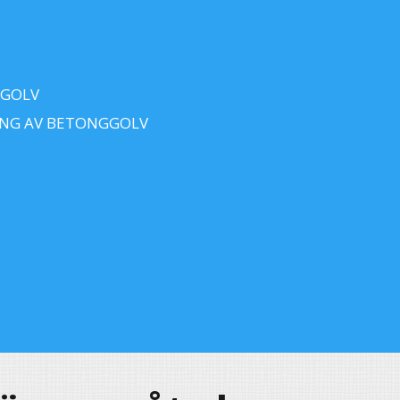
 GOLV
ING AV BETONGGOLV