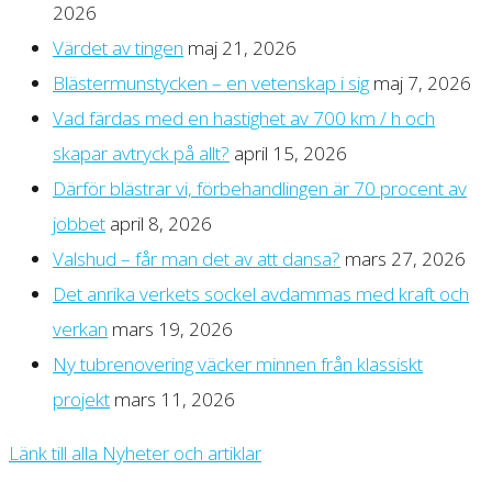
2026
Värdet av tingen
maj 21, 2026
Blästermunstycken – en vetenskap i sig
maj 7, 2026
Vad färdas med en hastighet av 700 km / h och
skapar avtryck på allt?
april 15, 2026
Därför blästrar vi, förbehandlingen är 70 procent av
jobbet
april 8, 2026
Valshud – får man det av att dansa?
mars 27, 2026
Det anrika verkets sockel avdammas med kraft och
verkan
mars 19, 2026
Ny tubrenovering väcker minnen från klassiskt
projekt
mars 11, 2026
Länk till alla Nyheter och artiklar