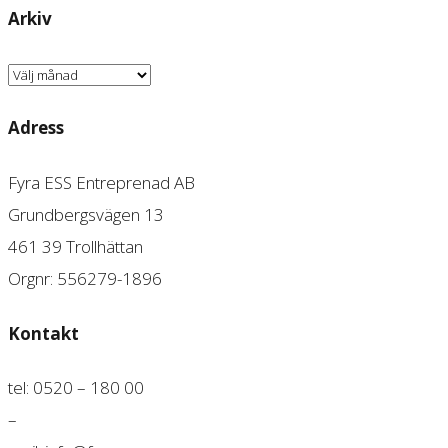
Arkiv
Arkiv
Adress
Fyra ESS Entreprenad AB
Grundbergsvägen 13
461 39 Trollhättan
Orgnr: 556279-1896
Kontakt
tel: 0520 – 180 00
–