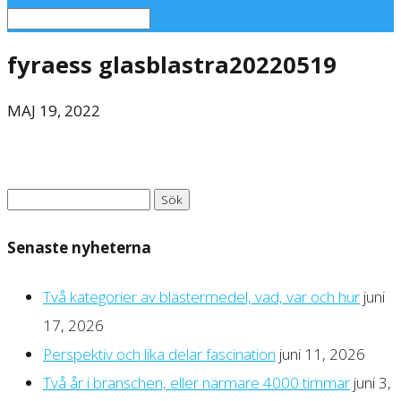
fyraess glasblastra20220519
MAJ 19, 2022
Sök
efter:
Senaste nyheterna
Två kategorier av blästermedel, vad, var och hur
juni
17, 2026
Perspektiv och lika delar fascination
juni 11, 2026
Två år i branschen, eller närmare 4000 timmar
juni 3,