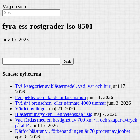
Välj en sida
fyra-ess-rostgrader-iso-8501
nov 15, 2023
Sök
efter:
Senaste nyheterna
Två kategorier av blästermedel, vad, var och hur
juni 17,
2026
Perspektiv och lika delar fascination
juni 11, 2026
Två år i branschen, eller närmare 4000 timmar
juni 3, 2026
Värdet av tingen
maj 21, 2026
Blästermunstycken – en vetenskap i sig
maj 7, 2026
Vad färdas med en hastighet av 700 km / h och skapar avtryck
på allt?
april 15, 2026
Därför blästrar vi, förbehandlingen är 70 procent av jobbet
april 8, 2026