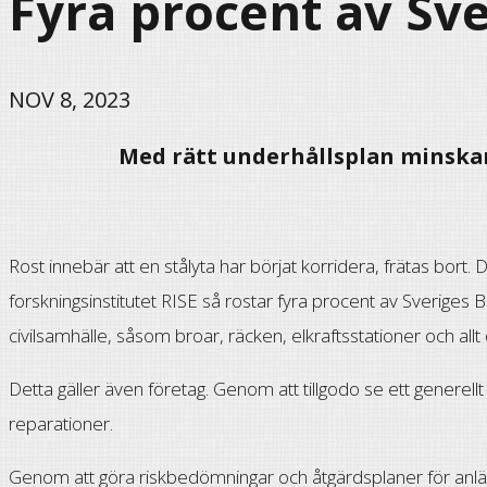
Fyra procent av Sve
NOV 8, 2023
Med rätt underhållsplan minska
Rost innebär att en stålyta har börjat korridera, frätas bort. 
forskningsinstitutet RISE så rostar fyra procent av Sverige
civilsamhälle, såsom broar, räcken, elkraftsstationer och allt
Detta gäller även företag. Genom att tillgodo se ett generel
reparationer.
Genom att göra riskbedömningar och åtgärdsplaner för anl