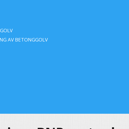
 GOLV
ING AV BETONGGOLV