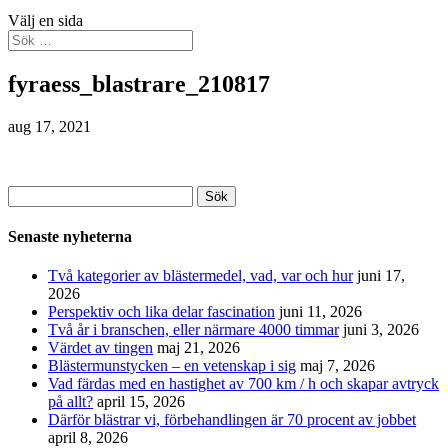
Välj en sida
fyraess_blastrare_210817
aug 17, 2021
Sök
efter:
Senaste nyheterna
Två kategorier av blästermedel, vad, var och hur
juni 17,
2026
Perspektiv och lika delar fascination
juni 11, 2026
Två år i branschen, eller närmare 4000 timmar
juni 3, 2026
Värdet av tingen
maj 21, 2026
Blästermunstycken – en vetenskap i sig
maj 7, 2026
Vad färdas med en hastighet av 700 km / h och skapar avtryck
på allt?
april 15, 2026
Därför blästrar vi, förbehandlingen är 70 procent av jobbet
april 8, 2026