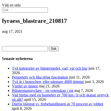
Välj en sida
fyraess_blastrare_210817
aug 17, 2021
Sök
efter:
Senaste nyheterna
Två kategorier av blästermedel, vad, var och hur
juni 17,
2026
Perspektiv och lika delar fascination
juni 11, 2026
Två år i branschen, eller närmare 4000 timmar
juni 3, 2026
Värdet av tingen
maj 21, 2026
Blästermunstycken – en vetenskap i sig
maj 7, 2026
Vad färdas med en hastighet av 700 km / h och skapar avtryck
på allt?
april 15, 2026
Därför blästrar vi, förbehandlingen är 70 procent av jobbet
april 8, 2026